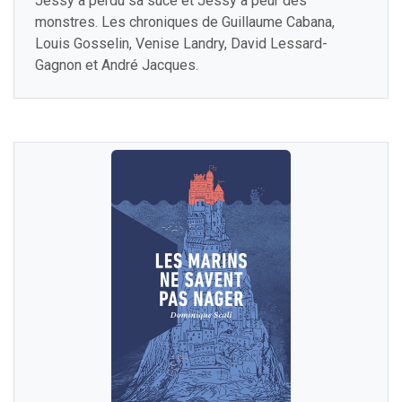
Jessy a perdu sa suce et Jessy a peur des
monstres. Les chroniques de Guillaume Cabana,
Louis Gosselin, Venise Landry, David Lessard-
Gagnon et André Jacques.