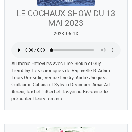
LE COCHAUX SHOW DU 13
MAI 2023
2023-05-13
Au menu: Entrevues avec Lise Blouin et Guy
Tremblay. Les chroniques de Raphaëlle B. Adam,
Louis Gosselin, Venise Landry, André Jacques,
Guillaume Cabana et Sylvain Descours. Amar Aït
Ameur, Rachel Gilbert et Josyanne Bissonnette
présentent leurs romans.