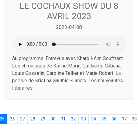
LE COCHAUX SHOW DU 8
AVRIL 2023
2023-04-08
Au programme: Entrevue avec Kharoll-Ann Souffrant.
Les chroniques de Karine Morin, Guillaume Cabana,
Louis Gosselin, Caroline Tellier et Marie Robert. La
poésie de Kristina Gauthier-Landry. Les nouveautés
littéraires.
25
26
27
28
29
30
31
32
33
34
35
36
37
38