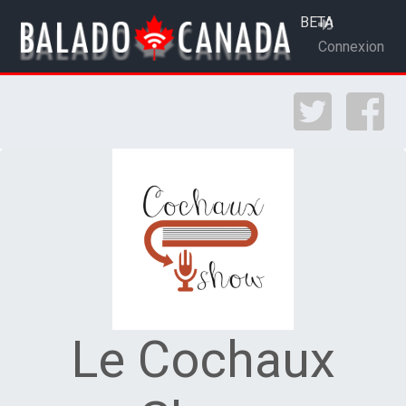
BETA
Connexion
Le Cochaux