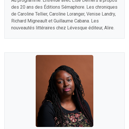
Au programme: Entrevue avec Lise Demers à propos
des 20 ans des Éditions Sémaphore. Les chroniques
de Caroline Tellier, Caroline Loranger, Venise Landry,
Richard Migneault et Guillaume Cabana. Les
nouveautés littéraires chez Lévesque éditeur, Alire.