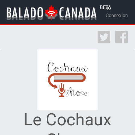
BETA
Connexion
Le Cochaux