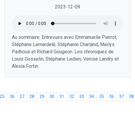
2023-12-09
Au sommaire: Entrevues avec Emmanuelle Pierrot,
Stéphane Lemardelé, Stéphanie Charland, Maïlys
Pailhous et Richard Gougeon. Les chroniques de
Louis Gosselin, Stéphane Ledien, Venise Landry et
Alexia Fortin.
25
26
27
28
29
30
31
32
33
34
35
36
37
38