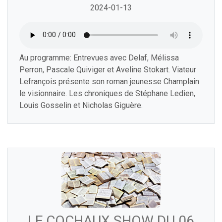
2024-01-13
Au programme: Entrevues avec Delaf, Mélissa
Perron, Pascale Quiviger et Aveline Stokart. Viateur
Lefrançois présente son roman jeunesse Champlain
le visionnaire. Les chroniques de Stéphane Ledien,
Louis Gosselin et Nicholas Giguère.
LE COCHAUX SHOW DU 06