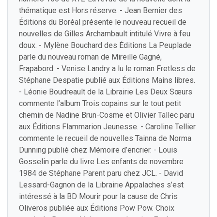
thématique est Hors réserve. - Jean Bernier des
Éditions du Boréal présente le nouveau recueil de
nouvelles de Gilles Archambault intitulé Vivre à feu
doux. - Mylène Bouchard des Éditions La Peuplade
parle du nouveau roman de Mireille Gagné,
Frapabord. - Venise Landry a lu le roman Fretless de
Stéphane Despatie publié aux Éditions Mains libres.
- Léonie Boudreault de la Librairie Les Deux Sœurs
commente l’album Trois copains sur le tout petit
chemin de Nadine Brun-Cosme et Olivier Tallec paru
aux Éditions Flammarion Jeunesse. - Caroline Tellier
commente le recueil de nouvelles Tainna de Norma
Dunning publié chez Mémoire d’encrier. - Louis
Gosselin parle du livre Les enfants de novembre
1984 de Stéphane Parent paru chez JCL. - David
Lessard-Gagnon de la Librairie Appalaches s’est
intéressé à la BD Mourir pour la cause de Chris
Oliveros publiée aux Éditions Pow Pow. Choix