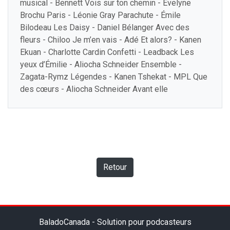
musical - Bennett Vois sur ton chemin - Evelyne
Brochu Paris - Léonie Gray Parachute - Émile
Bilodeau Les Daisy - Daniel Bélanger Avec des
fleurs - Chiloo Je m’en vais - Adé Et alors? - Kanen
Ekuan - Charlotte Cardin Confetti - Leadback Les
yeux d’Émilie - Aliocha Schneider Ensemble -
Zagata-Rymz Légendes - Kanen Tshekat - MPL Que
des cœurs - Aliocha Schneider Avant elle
Retour
BaladoCanada - Solution pour podcasteurs