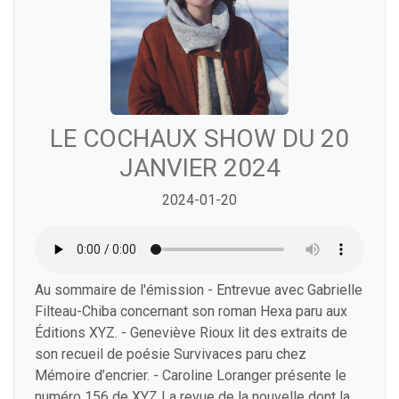
LE COCHAUX SHOW DU 20
JANVIER 2024
2024-01-20
Au sommaire de l'émission - Entrevue avec Gabrielle
Filteau-Chiba concernant son roman Hexa paru aux
Éditions XYZ. - Geneviève Rioux lit des extraits de
son recueil de poésie Survivaces paru chez
Mémoire d’encrier. - Caroline Loranger présente le
numéro 156 de XYZ La revue de la nouvelle dont la