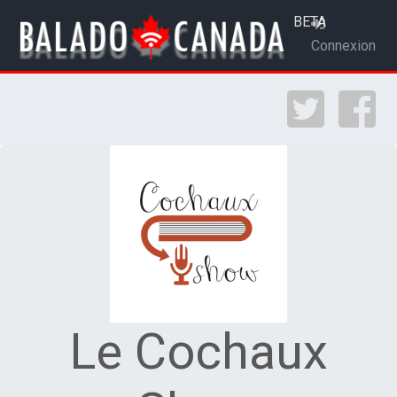
BETA
Connexion
Le Cochaux