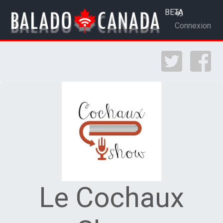
BETA
Connexion
Le Cochaux