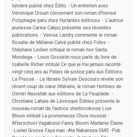
lumière publié chez Édito. - Un entretien avec
Véronique Drouin concernant son roman d’horreur
Polyphagie paru chez Hurlantes éditrices. - L’autrice
jeunesse Carine Cakpo présente ses récentes
publications. - Venise Landry commente le roman
Rosalie de Mélanie Calvé publié chez Fides. -
Stéphane Ledien critique le roman noir Santa
Mondega. - Louis Gosselin nous parle du livre de
Isabelle Richer intitulé Ce que je n’ai jamais raconté :
vingt-cinq ans au Palais de justice paru aux Éditions
La Presse. - Le libraire Sylvain Descours révèle son
récent coup de cœur littéraire, le roman Hotlines de
Dimitri Nasrallah aux éditions de La Peuplade. -
Christiane Lahaie de Lévesque Éditeur présente le
nouveau roman de l’autrice sherbrookoise Lise
Blouin intitulé La promeneuse Choix musical -
Afterschool Vagabond-Fanny Bloom Madame Élaine
-Lionel Groove Faya man -Ata Nakamura SMS -Pub