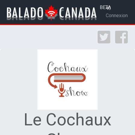
BETA
Connexion
Le Cochaux