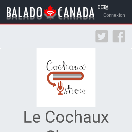
BETA
Connexion
Le Cochaux