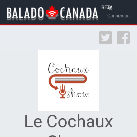
BETA
Connexion
Le Cochaux