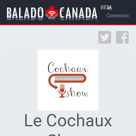
BETA
Connexion
Le Cochaux